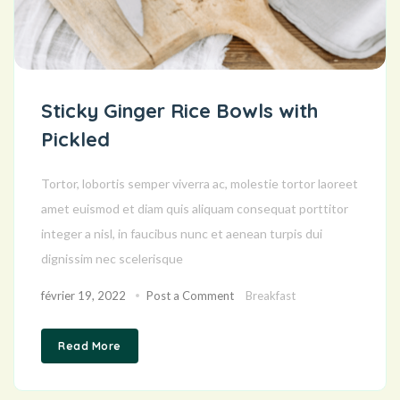
Sticky Ginger Rice Bowls with
Pickled
Tortor, lobortis semper viverra ac, molestie tortor laoreet
amet euismod et diam quis aliquam consequat porttitor
integer a nisl, in faucibus nunc et aenean turpis dui
dignissim nec scelerisque
février 19, 2022
Post a Comment
Breakfast
Read More